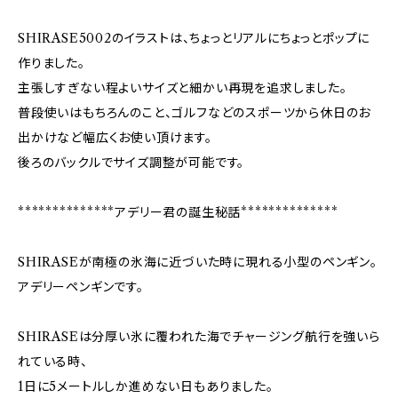
SHIRASE5002のイラストは、ちょっとリアルにちょっとポップに
作りました。
主張しすぎない程よいサイズと細かい再現を追求しました。
普段使いはもちろんのこと、ゴルフなどのスポーツから休日のお
出かけなど幅広くお使い頂けます。
後ろのバックルでサイズ調整が可能です。
**************アデリー君の誕生秘話**************
SHIRASEが南極の氷海に近づいた時に現れる小型のペンギン。
アデリーペンギンです。
SHIRASEは分厚い氷に覆われた海でチャージング航行を強いら
れている時、
1日に5メートルしか進めない日もありました。