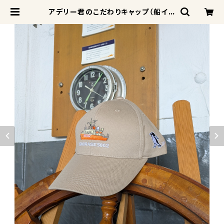
アデリー君のこだわりキャップ（船イラ
スト） | SHIRASE5002