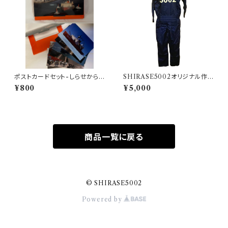
ポストカードセット-しらせからS
SHIRASE5002オリジナル作
HIRASEへ-
業つなぎ（ネイビー）
¥800
¥5,000
商品一覧に戻る
© SHIRASE5002
Powered by