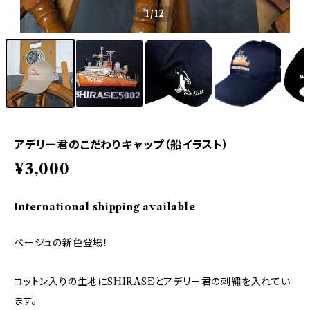
1
/12
アデリー君のこだわりキャップ（船イラスト）
¥3,000
International shipping available
ベージュの新色登場！
コットン入りの生地にSHIRASEとアデリー君の刺繡を入れてい
ます。