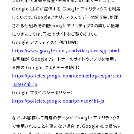
スの利用状況等を調査・分析するため、本サービス上に
Google LLCが提供する Google アナリティクスを利用
しています。Googleアナリティクスでデータが収集、処理
される仕組みその他Googleアナリティクスの詳しい情報
につきましては、同社のサイトをご覧ください。
Google アナリティクス 利用規約：
https://www.google.com/analytics/terms/jp.html
お客様が Google パートナーのサイトやアプリを使用す
る際の Google によるデータ使用：
https://policies.google.com/technologies/partner
-sites?hl=ja
Google プライバシーポリシー：
https://policies.google.com/privacy?hl=ja
なお、お客様はご自身のデータが Google アナリティクス
で使用されることを望まない場合は、Google 社の提供す