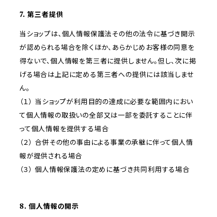
7. 第三者提供
当ショップは、個人情報保護法その他の法令に基づき開示
が認められる場合を除くほか、あらかじめお客様の同意を
得ないで、個人情報を第三者に提供しません。但し、次に掲
げる場合は上記に定める第三者への提供には該当しませ
ん。
（１） 当ショップが利用目的の達成に必要な範囲内におい
て個人情報の取扱いの全部又は一部を委託することに伴
って個人情報を提供する場合
（２） 合併その他の事由による事業の承継に伴って個人情
報が提供される場合
（３） 個人情報保護法の定めに基づき共同利用する場合
8. 個人情報の開示