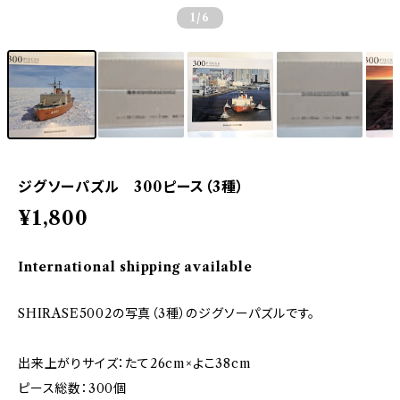
1
/6
ジグソーパズル 300ピース（3種）
¥1,800
International shipping available
SHIRASE5002の写真（3種）のジグソーパズルです。
出来上がりサイズ：たて26cm×よこ38cm
ピース総数：300個