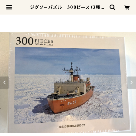
ジグソーパズル 300ピース（3種） |
SHIRASE5002