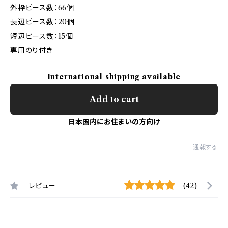
外枠ピース数：66個
長辺ピース数：20個
短辺ピース数：15個
専用のり付き
International shipping available
Add to cart
日本国内にお住まいの方向け
通報する
レビュー
(42)